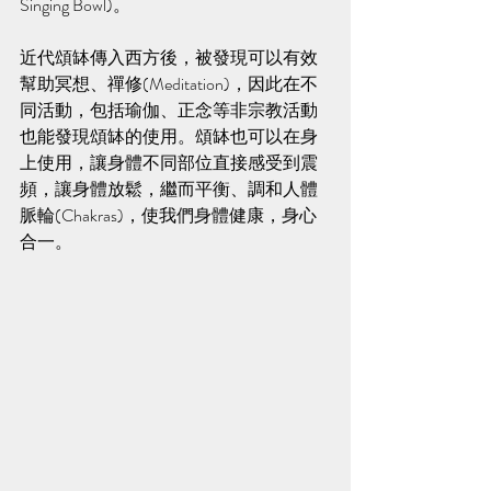
Singing Bowl)。 
近代頌缽傳入西方後，被發現可以有效
幫助冥想、禪修(Meditation)，因此在不
同活動，包括瑜伽、正念等非宗教活動
也能發現頌缽的使用。頌缽也可以在身
上使用，讓身體不同部位直接感受到震
頻，讓身體放鬆，繼而平衡、調和人體
脈輪(Chakras)，使我們身體健康，身心
合一。