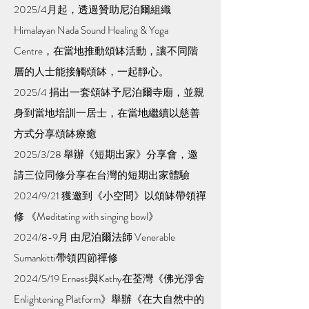
2025/4月起，透過贊助尼泊爾組織
Himalayan Nada Sound Healing & Yoga
Centre，在當地推動頌缽活動，讓不同階
層的人士能接觸頌缽，一起靜心。
2025/4 捐出一套頌缽予尼泊爾寺廟，並親
身到當地培訓一居士，在當地繼續以慈善
方式分享頌缽療癒
2025/3/28 舉辦《短期出家》分享會，邀
請三位同修分享在台灣的短期出家體驗
2024/9/21 獲邀到《小空間》以頌缽帶領禪
修 《Meditating with singing bowl》
2024/8-9月 由尼泊爾法師 Venerable
Sumankitti帶領四節禪修
2024/5/19 Ernest與Kathy在荃灣《佛光淨舍
Enlightening Platform》舉辦《在大自然中的