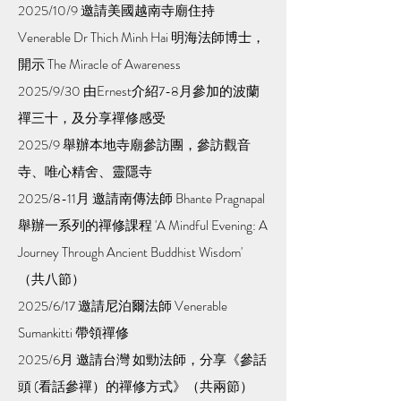
2025/10/9 邀請美國越南寺廟住持
Venerable Dr Thich Minh Hai 明海法師博士，
開示 The Miracle of Awareness
2025/9/30 由Ernest介紹7-8月參加的波蘭
禪三十，及分享禪修感受
2025/9 舉辦本地寺廟參訪團，參訪觀音
寺、唯心精舍、靈隱寺
2025/8-11月 邀請南傳法師 Bhante Pragnapal
舉辦一系列的禪修課程 'A Mindful Evening: A
Journey Through Ancient Buddhist Wisdom'
（共八節）
2025/6/17 邀請尼泊爾法師 Venerable
Sumankitti 帶領禪修
2025/6月 邀請台灣 如勁法師，分享《參話
頭 (看話參禪）的禪修方式》（共兩節）