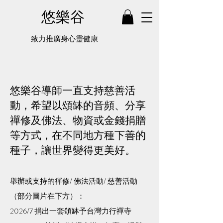
悠樂谷
致力推廣身心靈健康
悠樂谷導師一直支持慈善活
動，希望以頌缽的音頻、分享
禪修及佛法、物資或金錢捐贈
等方式，在不同地方種下善的
種子，讓世界變得更美好。
​舉辦或支持的禪修/ 佛法活動/ 慈善活動
（部分圖片在下方）：
2026/7 捐出一套頌缽予台灣力行禪寺