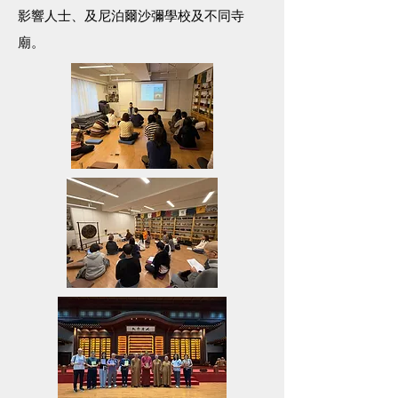
影響人士、及尼泊爾沙彌學校及不同寺
廟。