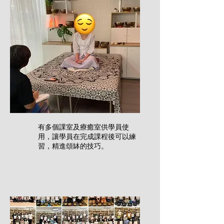
​有多個課室及療癒室供學員使
用，讓學員在完成課程後可以練
習，精進頌缽的技巧。