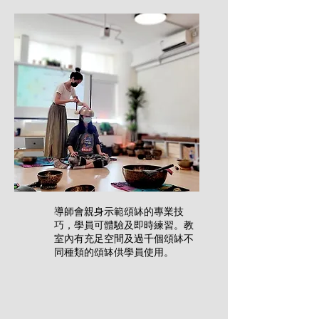
導師會親身示範頌缽的專業技
巧，學員可體驗及即時練習。教
室內有充足空間及過千個頌缽不
同種類的頌缽供學員使用。