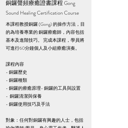
銅鑼聲頻療癒證書課程
Gong
Sound Healing Certification Course
本課程教授銅鑼 (Gong) 的操作方法，目
的為培養專業的 銅鑼療癒師，內容包括
基本及進階技巧。 完成本課程，學員將
可進行60分鐘個人及小組療癒演奏。
課程內容
- 銅鑼歷史
- 銅鑼種類
- 銅鑼的療癒原理- 銅鑼的工具與設置
- 銅鑼清潔與保養
- 銅鑼使用技巧及手法
對象：任何對銅鑼有興趣的人士，包括