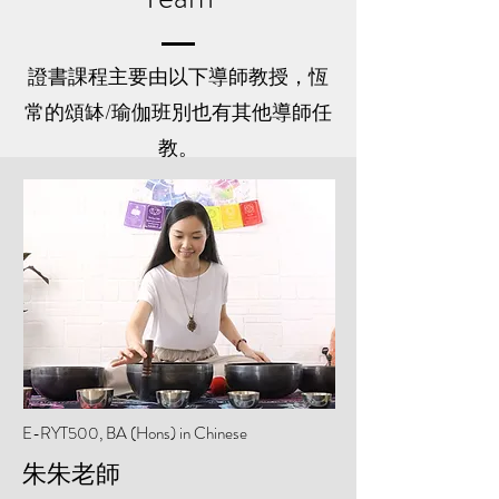
證書課程主要由以下導師教授，恆
常的頌缽/瑜伽班別也有其他導師任
教。
E-RYT500, BA (Hons) in Chinese
朱朱老師