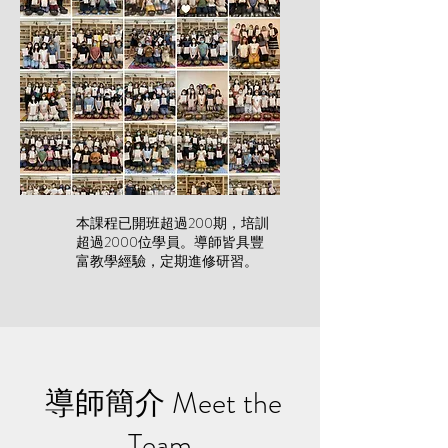
本課程已開班超過200期，培訓
超過2000位學員。導師皆具豐
富教學經驗，定期進修研習。
導師簡介 Meet the
Team