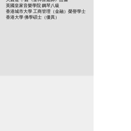
英國皇家音樂學院 鋼琴八級
香港城市大學 工商管理（金融）榮譽學士
香港大學 佛學碩
士（優異
）