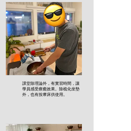
​課堂除理論外，有實習時間，讓
學員感受療癒效果。除梳化坐墊
外，也有按摩床供使用。