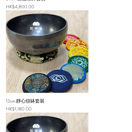
價格
HK$4,800.00
12cm 靜心頌缽套裝
價格
HK$1,180.00