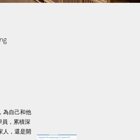
ing
，為自己和他
位學員，累積深
家人，還是開