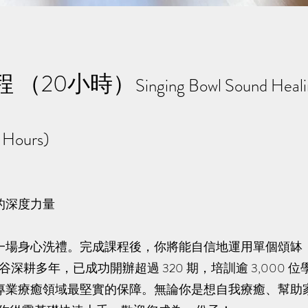
 （20小時）
Singing Bowl Sound Heal
0 Hours)
的深度力量
一場身心洗禮。完成課程後，你將能自信地運用單個頌缽
谷深耕多年，已成功開辦超過 320 期，培訓逾 3,000 
專業療癒領域最堅實的保障。無論你是想自我療癒、幫助