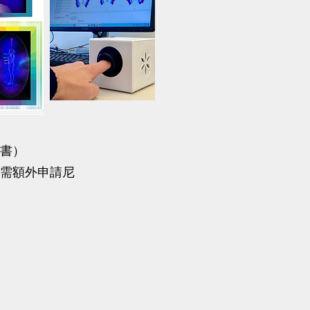
訓證書）
（如需額外申請尼