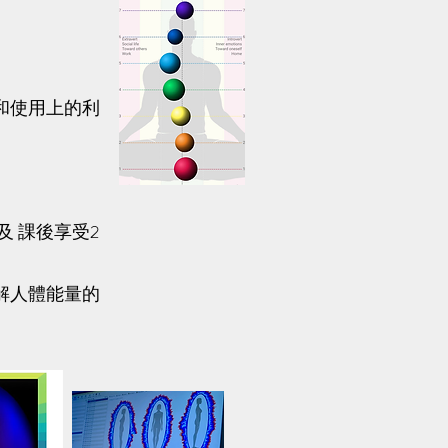
和使用上的利
及 課後享受2
解人體能量的