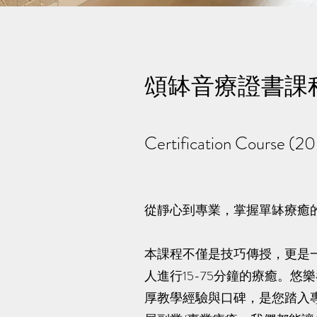
頌缽音療證書課程
Certification Course (2
從靜心到專業，掌握單缽療癒
本課程不僅是技巧傳授，更是
人進行15-75分鐘的療癒。悠樂
厚教學經驗與口碑，是您踏入