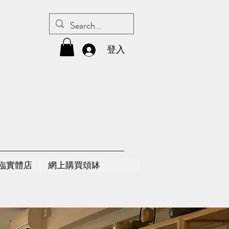
登入
親臨實體店
網上購買頌缽