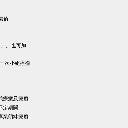
價值
00）。也可加
外一次小組療癒
我療癒及療癒
不定期開
專業頌缽療癒